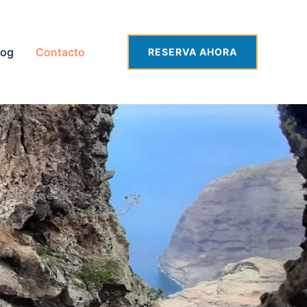
log
Contacto
RESERVA AHORA
ue lo Desees