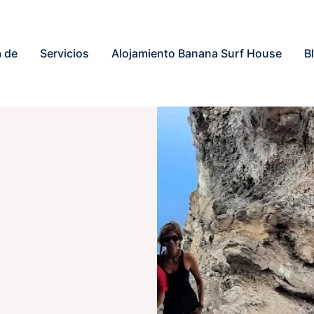
 de
Servicios
Alojamiento Banana Surf House
B
q