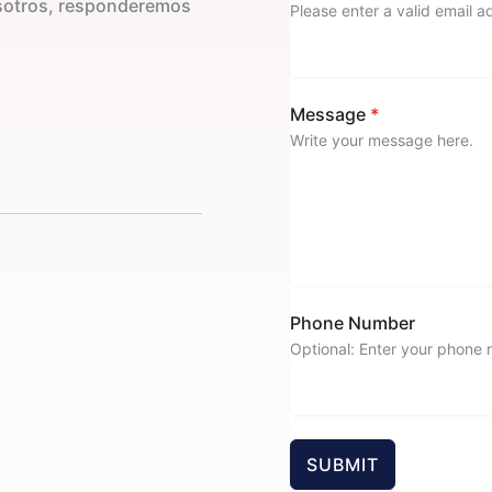
osotros, responderemos
Please enter a valid email a
Message
*
Write your message here.
Phone Number
Optional: Enter your phone
SUBMIT