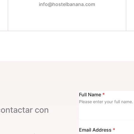
info@hostelbanana.com
Full Name
*
Please enter your full name.
contactar con
Email Address
*